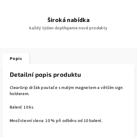
Široká nabídka
každý týden doplňujeme nové produkty
Popis
Detailní popis produktu
ClearGrip držák poutače s malým magnetem a větším sign
holderem.
Balení: 10 ks.
Množstevní sleva: 10 % při odběru od 10 balení.