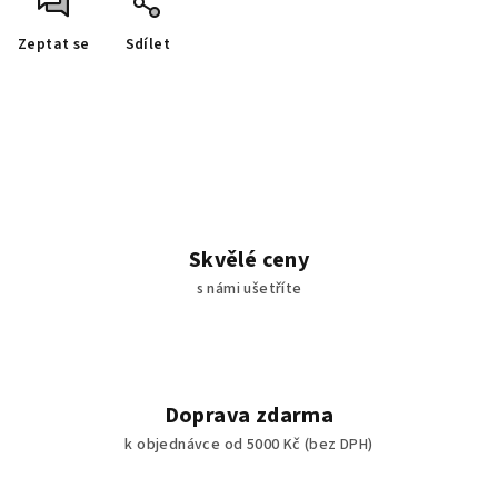
Zeptat se
Sdílet
Skvělé ceny
s námi ušetříte
Doprava zdarma
k objednávce od 5000 Kč (bez DPH)