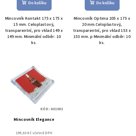
Do košíku
Do košíku
Mincovník Kontakt 175 x 175 x
Mincovník Optima 205 x 175 x
15 mm. Celoplastový,
20 mm.Celoplastový,
transparentní, pro vklad 149 x
transparentní, pro vklad 153 x
149 mm. Minimální odběr: 10
153 mm. p Minimální odběr: 10
ks.
ks.
KÓD:
601002
Mincovník Elegance
199,65 Kč včetně DPH