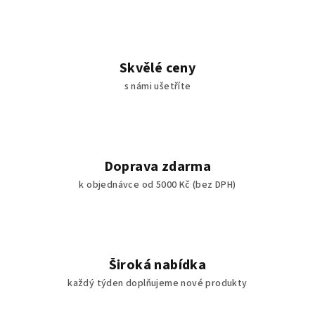
Skvělé ceny
s námi ušetříte
Doprava zdarma
k objednávce od 5000 Kč (bez DPH)
Široká nabídka
každý týden doplňujeme nové produkty