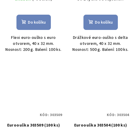
Do košíku
Do košíku
Flexi euro-ouško s euro
Drážkové euro-ouško s delta
otvorem, 40 x 32 mm.
otvorem, 40 x 32 mm.
Nosnost: 200 g. Balení: 100 ks.
Nosnost: 500 g. Balení: 100 ks.
KÓD:
303509
KÓD:
303504
Euroouška 303509 (100 ks)
Euroouška 303504 (100 ks)