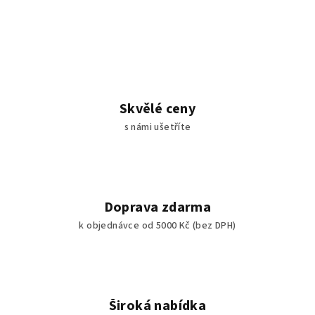
Skvělé ceny
s námi ušetříte
Doprava zdarma
k objednávce od 5000 Kč (bez DPH)
Široká nabídka