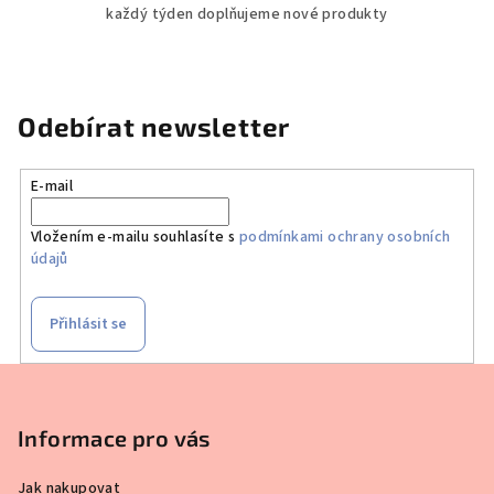
každý týden doplňujeme nové produkty
Odebírat newsletter
E-mail
Vložením e-mailu souhlasíte s
podmínkami ochrany osobních
údajů
Přihlásit se
Z
á
p
Informace pro vás
a
Jak nakupovat