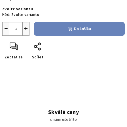
cena:
Zvolte variantu
Kód:
Zvolte variantu
−
+
Do košíku
Zeptat se
Sdílet
Skvělé ceny
s námi ušetříte