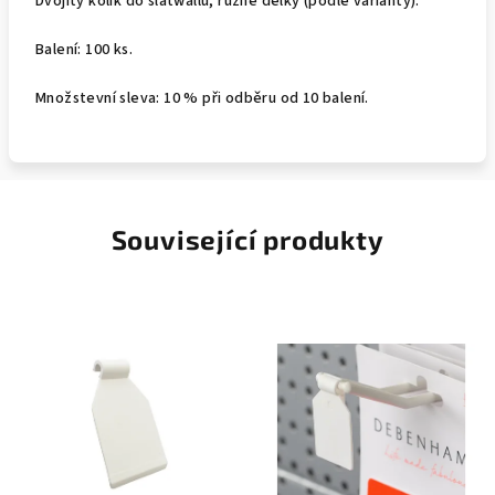
Dvojitý kolík do slatwallu, různé délky (podle varianty).
Balení: 100 ks.
Množstevní sleva: 10 % při odběru od 10 balení.
Související produkty