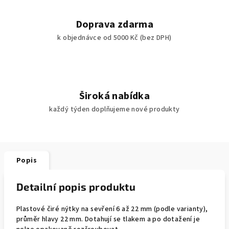
Doprava zdarma
k objednávce od 5000 Kč (bez DPH)
Široká nabídka
každý týden doplňujeme nové produkty
Popis
Detailní popis produktu
Plastové čiré nýtky na sevření
6 až 22 mm (podle varianty),
průměr hlavy 22 mm. Dotahují se tlakem a po dotažení je