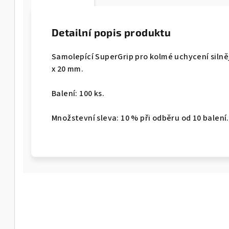
Detailní popis produktu
Samolepící SuperGrip pro kolmé uchycení silněj
x 20 mm.
Balení: 100 ks.
Množstevní sleva: 10 % při odběru od 10 balení.