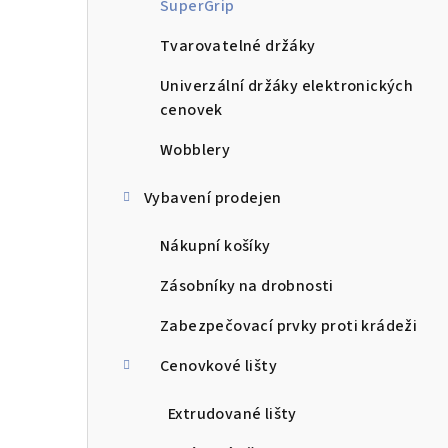
SuperGrip
Tvarovatelné držáky
Univerzální držáky elektronických
cenovek
Wobblery
Vybavení prodejen
Nákupní košíky
Zásobníky na drobnosti
Zabezpečovací prvky proti krádeži
Cenovkové lišty
Extrudované lišty