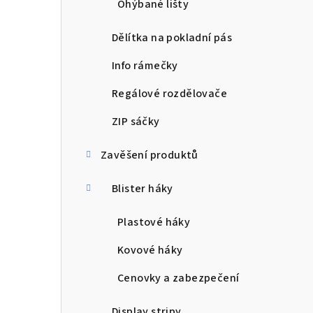
Ohýbané lišty
Dělítka na pokladní pás
Info rámečky
Regálové rozdělovače
ZIP sáčky
Zavěšení produktů
Blister háky
Plastové háky
Kovové háky
Cenovky a zabezpečení
Display stripy