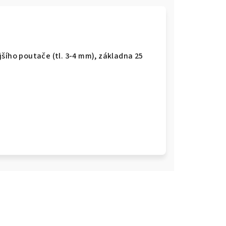
šího poutače (tl. 3-4 mm), základna 25