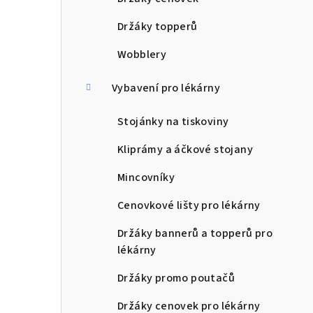
Držáky topperů
Wobblery
Vybavení pro lékárny
Stojánky na tiskoviny
Kliprámy a áčkové stojany
Mincovníky
Cenovkové lišty pro lékárny
Držáky bannerů a topperů pro
lékárny
Držáky promo poutačů
Držáky cenovek pro lékárny