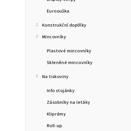
Euroouška
Konstrukční doplňky
Mincovníky
Plastové mincovníky
Skleněné mincovníky
Na tiskoviny
Info stojánky
Zásobníky na letáky
Kliprámy
Roll-up