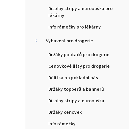
Display stripy a euroouška pro
lékárny
Info rámečky pro lékárny
Vybavení pro drogerie
Držáky poutačů pro drogerie
Cenovkové lišty pro drogerie
Dělítka na pokladní pás
Držáky topperů a bannerů
Display stripy a euroouška
Držáky cenovek
Info rámečky