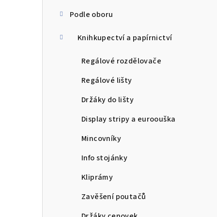
Podle oboru
Knihkupectví a papírnictví
Regálové rozdělovače
Regálové lišty
Držáky do lišty
Display stripy a euroouška
Mincovníky
Info stojánky
Kliprámy
Zavěšení poutačů
Držáky cenovek