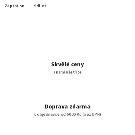
Zeptat se
Sdílet
Skvělé ceny
s námi ušetříte
Doprava zdarma
k objednávce od 5000 Kč (bez DPH)