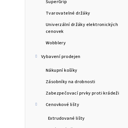
SuperGrip
Tvarovatelné držáky
Univerzální držáky elektronických
cenovek
Wobblery
Vybavení prodejen
Nákupní košíky
Zásobníky na drobnosti
Zabezpečovací prvky proti krádeži
Cenovkové lišty
Extrudované lišty