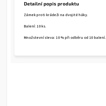
Detailní popis produktu
Zámek proti krádeži na dvojité háky.
Balení: 10 ks.
Množstevní sleva: 10 % při odběru od 10 balení.