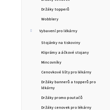
Držáky topperů
Wobblery
Vybavení pro lékárny
Stojánky na tiskoviny
Kliprámy a áčkové stojany
Mincovníky
Cenovkové lišty pro lékárny
Držáky bannerů a topperů pro
lékárny
Držáky promo poutačů
Držáky cenovek pro lékárny