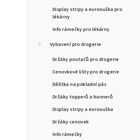
Display stripy a euroouška pro
lékárny
Info rámečky pro lékárny
Vybavení pro drogerie
Držáky poutačů pro drogerie
Cenovkové lišty pro drogerie
Dělítka na pokladní pás
Držáky topperů a bannerů
Display stripy a euroouška
Držáky cenovek
Info rámečky