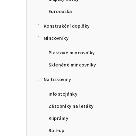
Euroouška
Konstrukční doplňky
Mincovníky
Plastové mincovníky
Skleněné mincovníky
Na tiskoviny
Info stojánky
Zásobníky na letáky
Kliprámy
Roll-up