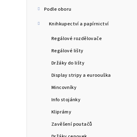
Podle oboru
Knihkupectví a papírnictví
Regálové rozdělovače
Regálové lišty
Držáky do lišty
Display stripy a euroouška
Mincovníky
Info stojánky
Kliprámy
Zavěšení poutačů
Držáky cenovek